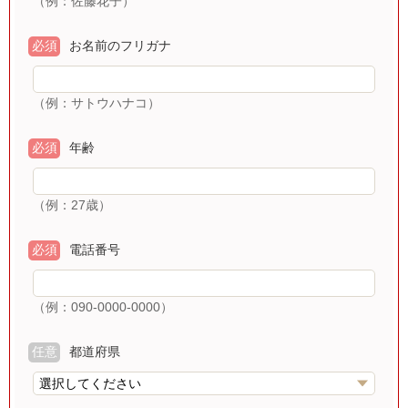
（例：佐藤花子）
必須
お名前のフリガナ
（例：サトウハナコ）
必須
年齢
（例：27歳）
必須
電話番号
（例：090-0000-0000）
任意
都道府県